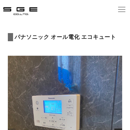
会社案内
パナソニック オール電化 エコキュート
事業案内
施工の流れ
施工事例
お客様の声
お知らせ
お問合せ