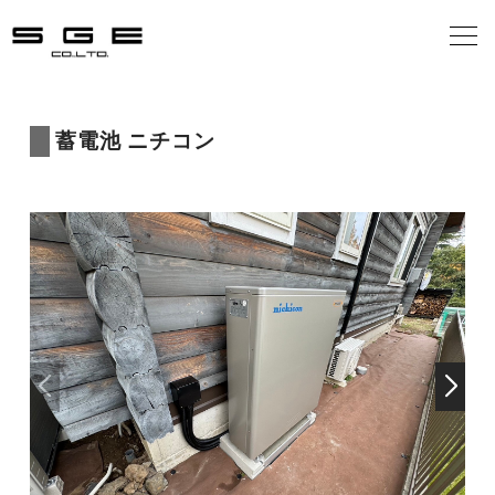
会社案内
蓄電池 ニチコン
事業案内
施工の流れ
施工事例
お客様の声
お知らせ
お問合せ