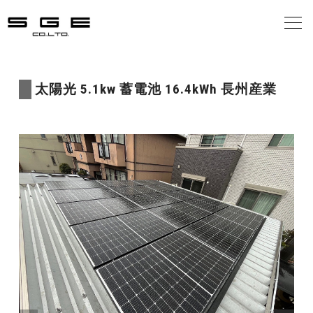
会社案内
太陽光 5.1kw 蓄電池 16.4kWh 長州産業
事業案内
施工の流れ
施工事例
お客様の声
お知らせ
お問合せ