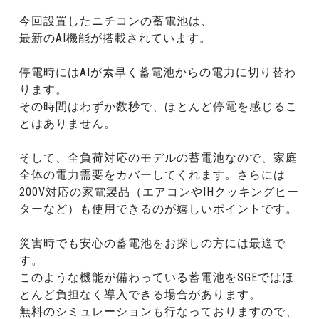
今回設置したニチコンの蓄電池は、
最新のAI機能が搭載されています。
停電時にはAIが素早く蓄電池からの電力に切り替わ
ります。
その時間はわずか数秒で、ほとんど停電を感じるこ
とはありません。
そして、全負荷対応のモデルの蓄電池なので、家庭
全体の電力需要をカバーしてくれます。さらには
200V対応の家電製品（エアコンやIHクッキングヒー
ターなど）も使用できるのが嬉しいポイントです。
災害時でも安心の蓄電池をお探しの方には最適で
す。
このような機能が備わっている蓄電池をSGEではほ
とんど負担なく導入できる場合があります。
無料のシミュレーションも行なっておりますので、