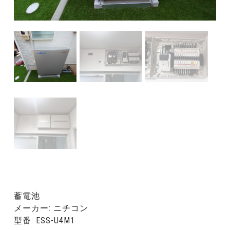
蓄電池
メーカー: ニチコン
型番: ESS-U4M1