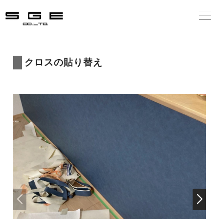
会社案内
クロスの貼り替え
事業案内
施工の流れ
施工事例
お客様の声
お知らせ
お問合せ