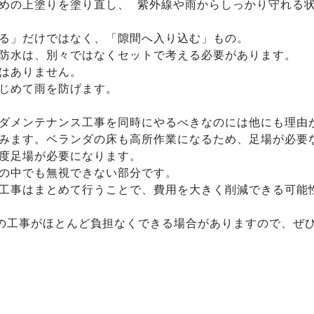
めの上塗りを塗り直し、 紫外線や雨からしっかり守れる
る」だけではなく、「隙間へ入り込む」もの。
防水は、別々ではなくセットで考える必要があります。
はありません。
じめて雨を防げます。
ダメンテナンス工事を同時にやるべきなのには他にも理由
みます。ベランダの床も高所作業になるため、足場が必要
度足場が必要になります。
の中でも無視できない部分です。
工事はまとめて行うことで、費用を大きく削減できる可能
らの工事がほとんど負担なくできる場合がありますので、ぜ