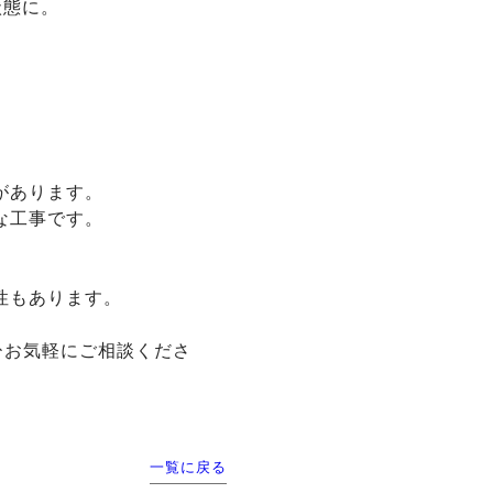
状態に。
があります。
な工事です。
性もあります。
ひお気軽にご相談くださ
一覧に戻る