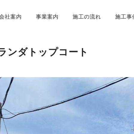
会社案内
事業案内
施工の流れ
施工事
ベランダトップコート