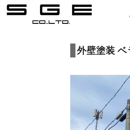
会社案内
事業案内
外壁塗装 
施工の流れ
施工事例
お客様の声
お知らせ
お問合せ