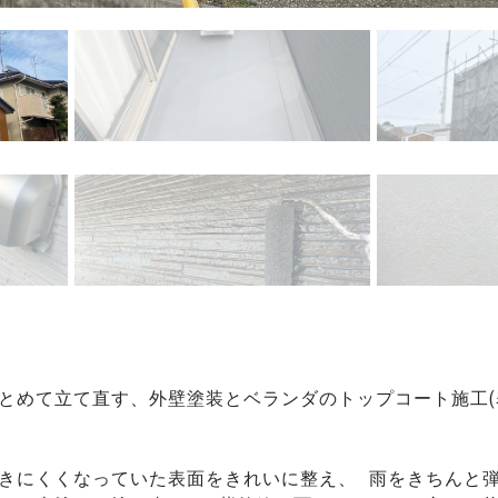
とめて立て直す、外壁塗装とベランダのトップコート施工
きにくくなっていた表面をきれいに整え、 雨をきちんと