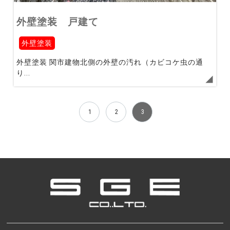
外壁塗装 戸建て
外壁塗装
外壁塗装 関市建物北側の外壁の汚れ（カビコケ虫の通
り...
1
2
3