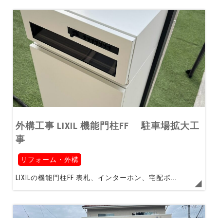
外構工事 LIXIL 機能門柱FF 駐車場拡大工
事
リフォーム・外構
LIXILの機能門柱FF 表札、インターホン、宅配ボ...